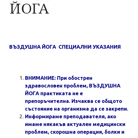
ЙОГА
ВЪЗДУШНА ЙОГА СПЕЦИАЛНИ УКАЗАНИЯ
ВНИМАНИЕ: При обострен
здравословен проблем, ВЪЗДУШНА
ЙОГА практиката не е
препоръчителна. Изчаква се общото
състояние на организма да се закрепи.
Информираме преподавателя, ако
имаме някакъв актуален медицински
проблем, скорошна операция, болки и