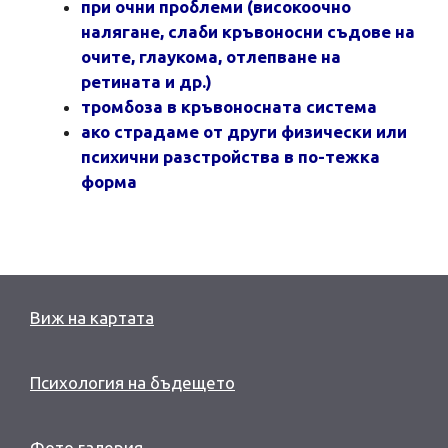
при очни проблеми (високоочно
налягане, слаби кръвоносни съдове на
очите, глаукома, отлепване на
ретината и др.)
тромбоза в кръвоносната система
ако страдаме от други физически или
психични разстройства в по-тежка
форма
Виж на картата
Психология на бъдещето
Фото галерия