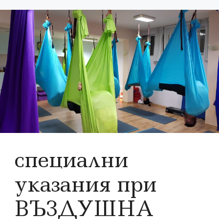
специални
указания при
ВЪЗДУШНА