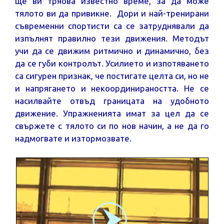
ще ви трябва известно време, за да може
тялото ви да привикне. Дори и най-тренирани
съвременни спортисти са се затруднявали да
изпълнят правилно тези движения. Методът
учи да се движим ритмично и динамично, без
да се губи контролът. Усилието и изпотяването
са сигурен признак, че постигате целта си, но не
и напрягането и некоординираността. Не се
насилвайте отвъд границата на удобното
движение. Упражненията имат за цел да се
свържете с тялото си по нов начин, а не да го
надмогвате и изтормозвате.