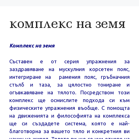
комплекс на земя
Комплекс на земя
Съставен е от серия упражнения за
заздравяване на мускулния корсетен пояс,
интегриране на рамения пояс, гръбначния
стълб и таза, за цялостно тониране и
огъвкавяване на тялото. Посредством този
комплекс ще осмислите подхода си към
физическите упражнения въобще. С помощта
на движенията и философията на комплекса
ще си създадете система, която е най-
благотворна за вашето тяло и конкретния ви
начин на живот. Тялото ви ще се учи отново на